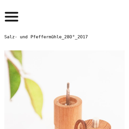
Salz- und Pfeffermühle_28O°_2O17